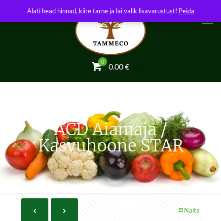
Alati head hinnad, kiire tarne ja lai valik lisavarustust!
Peida
0
0.00
€
ACD Aiamaja /
Kasvuhoone STAR
Näita