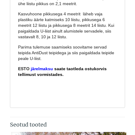
ühe liistu pikkus on 2,1 meetrit.
Kasvuhoone pikkusega 4 meetrit läheb vaja
plastiku äärte katmiseks 10 liistu, pikkusega 6
meetrit 12 liistu ja pikkusega 8 meetrit 14 liistu. Kui
paigaldada U-liist ainult alumistele servadele, siis
vastavalt 8, 10 ja 12 liistu.
Parima tulemuse saamiseks soovitame servad
teipida AntiDust teipidega ja siis paigaldada teipide
peale U-liist.
ESTO
järelmaksu
saate taotleda ostukorvis
tellimust vormistades.
Seotud tooted