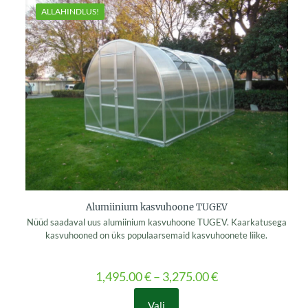
ALLAHINDLUS!
Alumiinium kasvuhoone TUGEV
Nüüd saadaval uus alumiinium kasvuhoone TUGEV. Kaarkatusega
kasvuhooned on üks populaarsemaid kasvuhoonete liike.
1,495.00
€
–
3,275.00
€
Vali