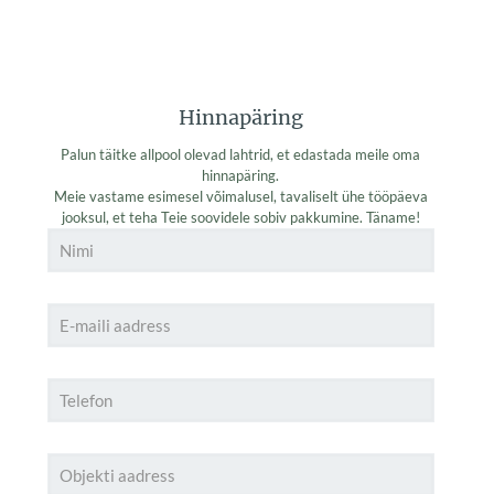
Hinnapäring
Palun täitke allpool olevad lahtrid, et edastada meile oma
hinnapäring.
Meie vastame esimesel võimalusel, tavaliselt ühe tööpäeva
jooksul, et teha Teie soovidele sobiv pakkumine. Täname!