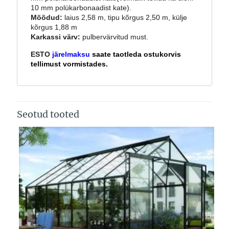
10 mm polükarbonaadist kate).
Mõõdud:
laius 2,58 m, tipu kõrgus 2,50 m, külje
kõrgus 1,88 m
Karkassi värv:
pulbervärvitud must.
ESTO
järelmaksu
saate taotleda ostukorvis
tellimust vormistades.
Seotud tooted