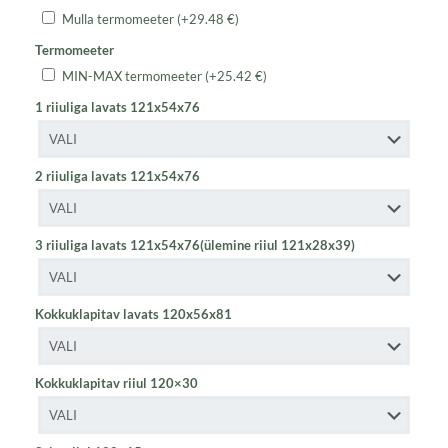
Mulla termomeeter
(+
29.48
€
)
Termomeeter
MIN-MAX termomeeter
(+
25.42
€
)
1 riiuliga lavats 121x54x76
2 riiuliga lavats 121x54x76
3 riiuliga lavats 121x54x76(ülemine riiul 121x28x39)
Kokkuklapitav lavats 120x56x81
Kokkuklapitav riiul 120×30