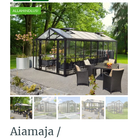
ALLAHINDLUS!
Aiamaja /