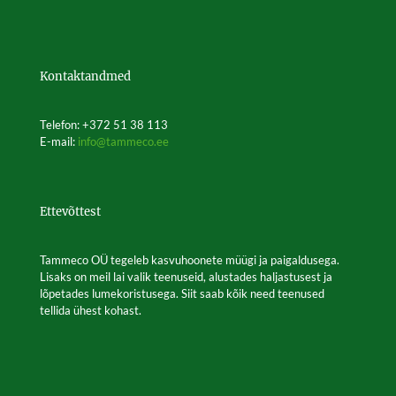
variants.
The
options
may
be
Kontaktandmed
chosen
on
the
Telefon: +372 51 38 113
product
E-mail:
info@tammeco.ee
page
Ettevõttest
Tammeco OÜ tegeleb kasvuhoonete müügi ja paigaldusega.
Lisaks on meil lai valik teenuseid, alustades haljastusest ja
lõpetades lumekoristusega. Siit saab kõik need teenused
tellida ühest kohast.