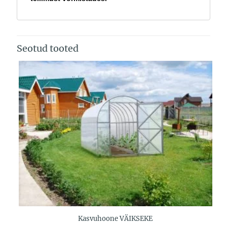
Seotud tooted
Kasvuhoone VÄIKSEKE